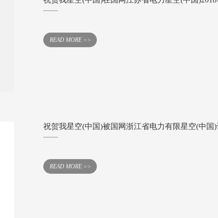
READ MORE >>
祝贺我星空(中国)被国网浙江省电力有限星空(中国
READ MORE >>