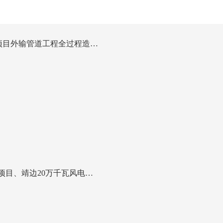
站项目外输管道工程全过程造…
项目、靖边20万千瓦风电…