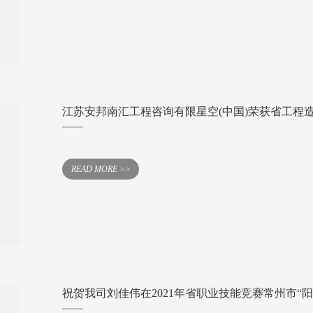
江苏安邦南汇工程咨询有限星空(中国)荣获省工程
READ MORE >>
祝贺我司刘佳伟在2021年省职业技能竞赛常州市“