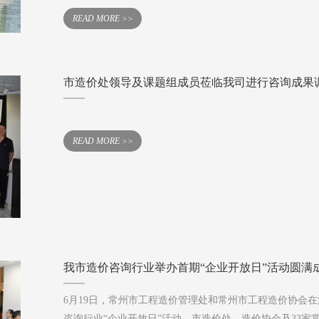
READ MORE >>
市造价处领导及课题组成员莅临我司进行咨询成果
READ MORE >>
我市造价咨询行业举办首期“企业开放日”活动圆满
6月19日，常州市工程造价管理处和常州市工程造价协会在
咨询行业“企业开放日”活动，市造价处、造价协会及33