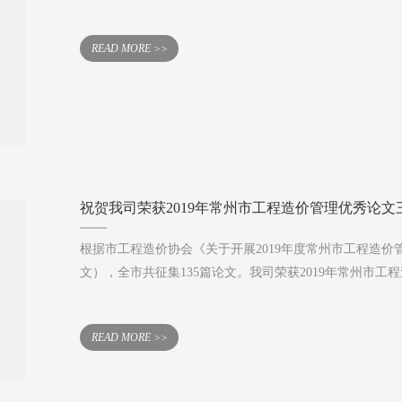
READ MORE >>
祝贺我司荣获2019年常州市工程造价管理优秀论文
根据市工程造价协会《关于开展2019年度常州市工程造价管
文），全市共征集135篇论文。我司荣获2019年常州市工
READ MORE >>