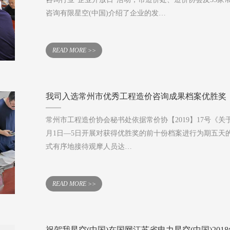
咨询有限星空(中国)介绍了企业的发…
READ MORE >>
我司入选常州市优秀工程造价咨询成果档案优胜奖
常州市工程造价协会秘书处依据常价协【2019】17号《
月1日—5日开展对获得优胜奖的前十份档案进行为期五天
式有序地接待观摩人员达…
READ MORE >>
祝贺我星空(中国)在国网江苏省电力星空(中国)20