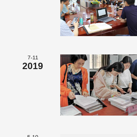
7-11
2019