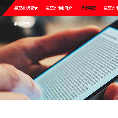
星空在线登录
星空(中国)简介
行业动态
星空(中
联系方式