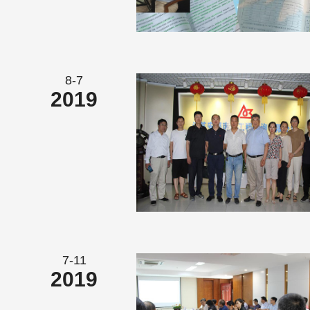
8-7
2019
7-11
2019