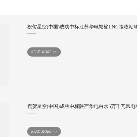
祝贺星空(中国)成功中标江苏华电赣榆LNG接收
READ MORE >>
祝贺星空(中国)成功中标陕西华电白水5万千瓦风电
READ MORE >>