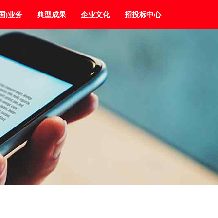
国)业务
典型成果
企业文化
招投标中心