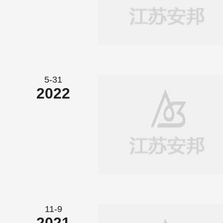
5-31
2022
11-9
2021