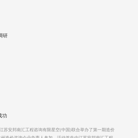
调研
成功
江苏安邦南汇工程咨询有限星空(中国)联合举办了第一期造价
家常州造价咨询企业负责人参加。活动首先由江苏安邦南汇工程