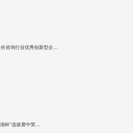
造价咨询行业优秀创新型企…
阳湖杯”选拔赛中荣…