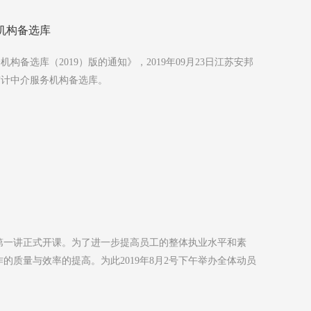
机构备选库
备选库（2019）版的通知》，2019年09月23日江苏安邦
审计中介服务机构备选库。
堂第一讲正式开课。为了进一步提高员工的整体执业水平和素
质量与效率的提高。为此2019年8月2号下午举办全体动员