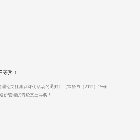
三等奖！
理论文征集及评优活动的通知》（常价协（2019）15号
程造价管理优秀论文三等奖！