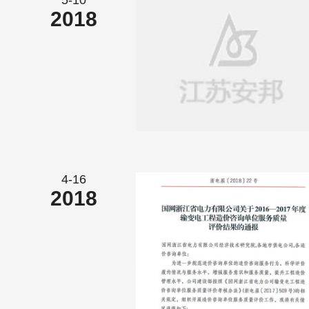
5-10
2018
4-16
2018